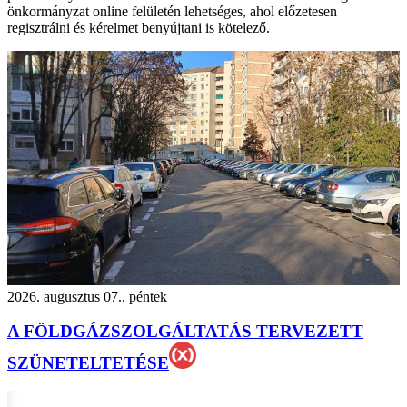
önkormányzat online felületén lehetséges, ahol előzetesen
regisztrálni és kérelmet benyújtani is kötelező.
2026. augusztus 07., péntek
A FÖLDGÁZSZOLGÁLTATÁS TERVEZETT
SZÜNETELTETÉSE