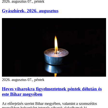
2026. augusztus 07., péntek
Gyászhírek, 2026. augusztus
2026. augusztus 07., péntek
Heves viharokra figyelmeztetnek péntek délután és
este Bihar megyében
Az előrejelzés szerint Bihar megyében, valamint a szomszédos
megyékben helyenként intenzív viharok alakulhatnak ki.