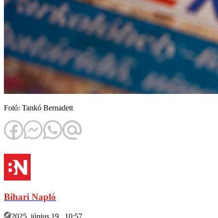
Fotó: Tankó Bernadett
Bihari Napló
2025. június 19., 10:57