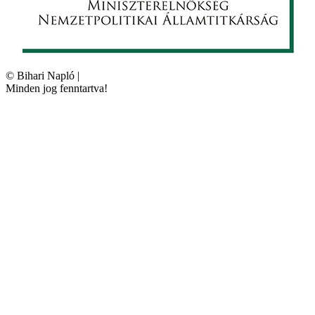
©
Bihari Napló
|
Minden jog fenntartva!