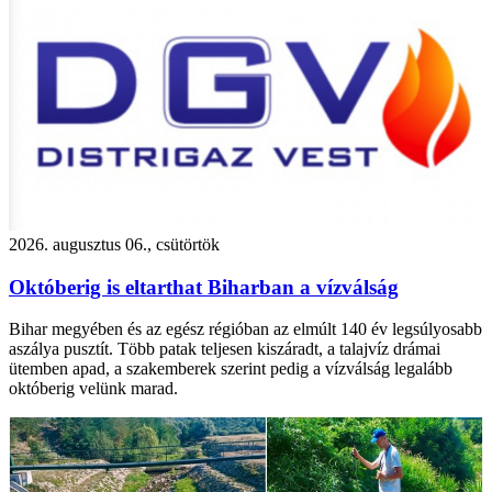
2026. augusztus 06., csütörtök
Októberig is eltarthat Biharban a vízválság
Bihar megyében és az egész régióban az elmúlt 140 év legsúlyosabb
aszálya pusztít. Több patak teljesen kiszáradt, a talajvíz drámai
ütemben apad, a szakemberek szerint pedig a vízválság legalább
októberig velünk marad.