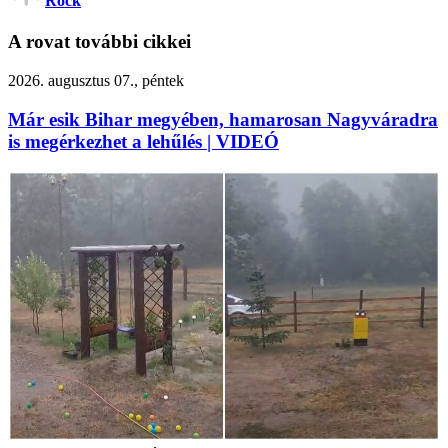
Rock
A rovat további cikkei
2026. augusztus 07., péntek
Már esik Bihar megyében, hamarosan Nagyváradra
is megérkezhet a lehűlés | VIDEÓ