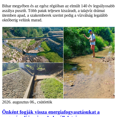
Bihar megyében és az egész régióban az elmúlt 140 év legsúlyosabb
aszálya pusztít. Több patak teljesen kiszáradt, a talajvíz drámai
ütemben apad, a szakemberek szerint pedig a vízválság legalább
októberig velünk marad.
2026. augusztus 06., csütörtök
Önként fogják vissza energiafogyasztásukat a