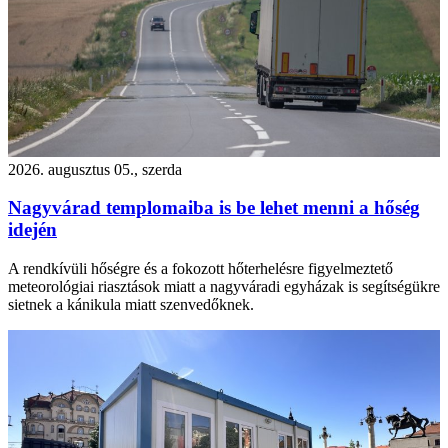
2026. augusztus 05., szerda
Nagyvárad templomaiba is be lehet menni a hőség
idején
A rendkívüli hőségre és a fokozott hőterhelésre figyelmeztető
meteorológiai riasztások miatt a nagyváradi egyházak is segítségükre
sietnek a kánikula miatt szenvedőknek.