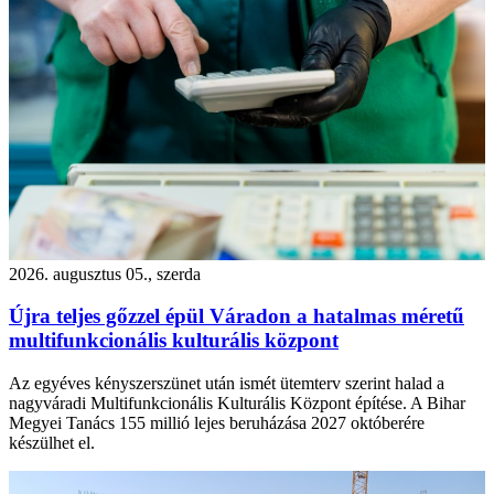
2026. augusztus 05., szerda
Újra teljes gőzzel épül Váradon a hatalmas méretű
multifunkcionális kulturális központ
Az egyéves kényszerszünet után ismét ütemterv szerint halad a
nagyváradi Multifunkcionális Kulturális Központ építése. A Bihar
Megyei Tanács 155 millió lejes beruházása 2027 októberére
készülhet el.