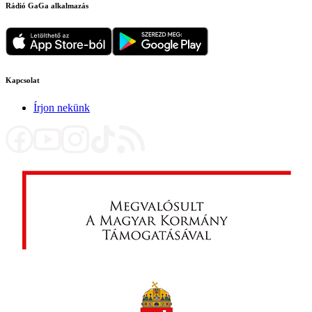
Rádió GaGa alkalmazás
Kapcsolat
Írjon nekünk