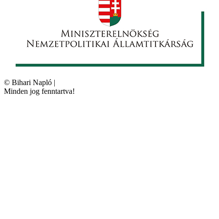
©
Bihari Napló
|
Minden jog fenntartva!