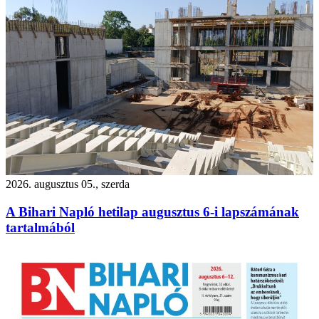
2026. augusztus 05., szerda
A Bihari Napló hetilap augusztus 6-i lapszámának
tartalmából