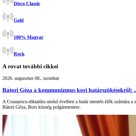
Disco Classic
Gold
100% Magyar
Rock
A rovat további cikkei
2026. augusztus 08., szombat
Bátori Géza a kommunizmus kori határszökésekről: 
A Ceaușescu-diktatúra utolsó éveiben a határ mentén élők számára a s
Bátori Géza, Bors község polgármestere.