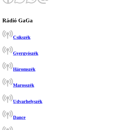
Rádió GaGa
Csíkszék
Gyergyószék
Háromszék
Marosszék
Udvarhelyszék
Dance