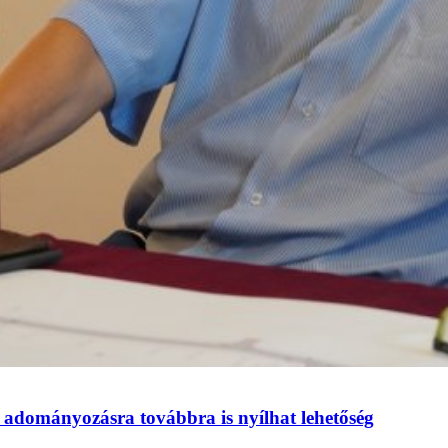
 adományozásra továbbra is nyílhat lehetőség