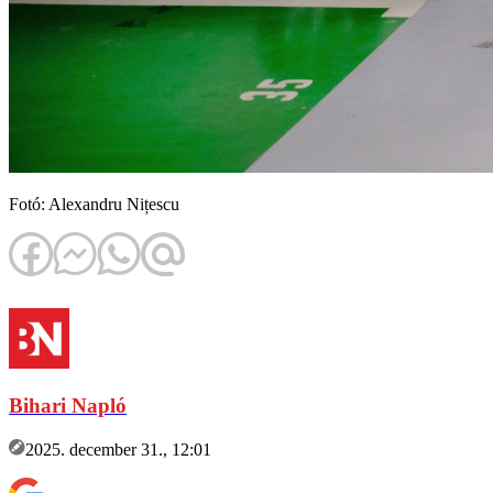
Fotó: Alexandru Nițescu
Bihari Napló
2025. december 31., 12:01