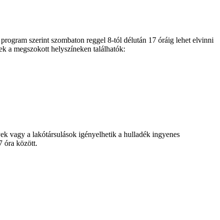
ogram szerint szombaton reggel 8-tól délután 17 óráig lehet elvinni
ek a megszokott helyszíneken találhatók:
k vagy a lakótársulások igényelhetik a hulladék ingyenes
 óra között.