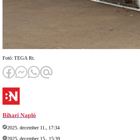
Fotó: TEGA Rt.
Bihari Napló
2025. december 11., 17:34
2025. december 15., 15:39