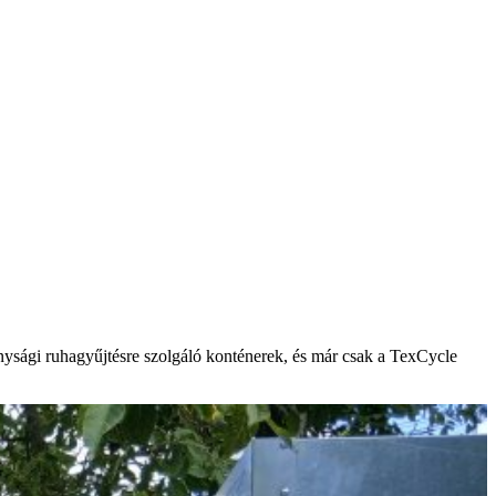
onysági ruhagyűjtésre szolgáló konténerek, és már csak a TexCycle