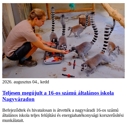
2026. augusztus 04., kedd
Teljesen megújult a 16-os számú általános iskola
Nagyváradon
Befejeződtek és hivatalosan is átvették a nagyváradi 16-os számú
általános iskola teljes felújítási és energiahatékonysági korszerűsítési
munkálatait.