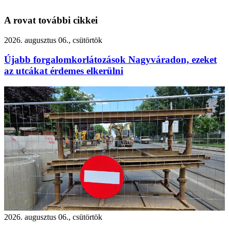
A rovat további cikkei
2026. augusztus 06., csütörtök
Újabb forgalomkorlátozások Nagyváradon, ezeket
az utcákat érdemes elkerülni
2026. augusztus 06., csütörtök