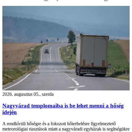
2026. augusztus 05., szerda
Nagyvárad templomaiba is be lehet menni a hőség
idején
A rendkívüli hőségre és a fokozott hőterhelésre figyelmeztető
meteorológiai riasztások miatt a nagyváradi egyházak is segítségükre