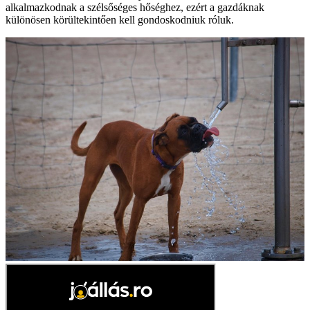
alkalmazkodnak a szélsőséges hőséghez, ezért a gazdáknak
különösen körültekintően kell gondoskodniuk róluk.