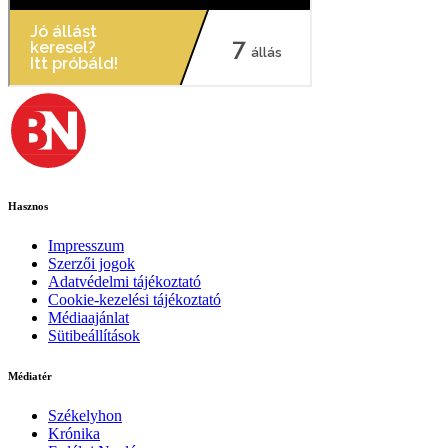
Hasznos
Impresszum
Szerzői jogok
Adatvédelmi tájékoztató
Cookie-kezelési tájékoztató
Médiaajánlat
Sütibeállítások
Médiatér
Székelyhon
Krónika