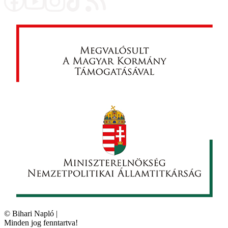
©
Bihari Napló
|
Minden jog fenntartva!