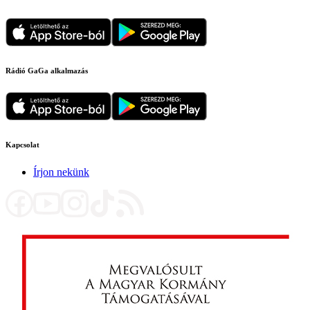
Rádió GaGa alkalmazás
Kapcsolat
Írjon nekünk