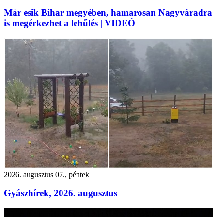
Már esik Bihar megyében, hamarosan Nagyváradra
is megérkezhet a lehűlés | VIDEÓ
2026. augusztus 07., péntek
Gyászhírek, 2026. augusztus