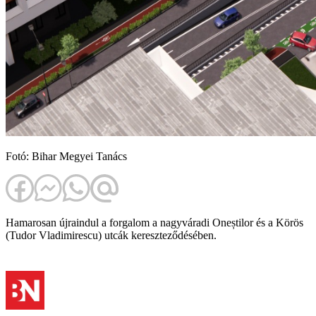
Fotó: Bihar Megyei Tanács
Hamarosan újraindul a forgalom a nagyváradi Oneștilor és a Körös
(Tudor Vladimirescu) utcák kereszteződésében.