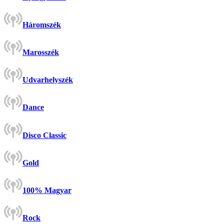
Háromszék
Marosszék
Udvarhelyszék
Dance
Disco Classic
Gold
100% Magyar
Rock