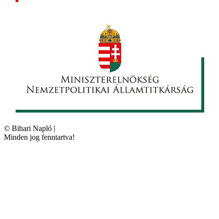
©
Bihari Napló
|
Minden jog fenntartva!