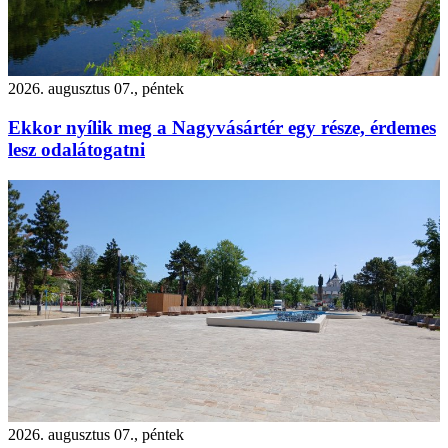
2026. augusztus 07., péntek
Ekkor nyílik meg a Nagyvásártér egy része, érdemes
lesz odalátogatni
2026. augusztus 07., péntek