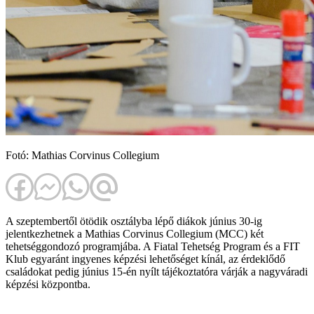
Fotó: Mathias Corvinus Collegium
A szeptembertől ötödik osztályba lépő diákok június 30-ig
jelentkezhetnek a Mathias Corvinus Collegium (MCC) két
tehetséggondozó programjába. A Fiatal Tehetség Program és a FIT
Klub egyaránt ingyenes képzési lehetőséget kínál, az érdeklődő
családokat pedig június 15-én nyílt tájékoztatóra várják a nagyváradi
képzési központba.