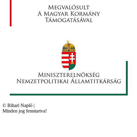
©
Bihari Napló
|
Minden jog fenntartva!