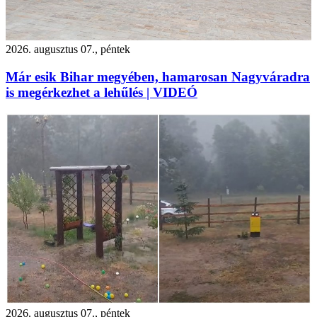
2026. augusztus 07., péntek
Már esik Bihar megyében, hamarosan Nagyváradra
is megérkezhet a lehűlés | VIDEÓ
2026. augusztus 07., péntek