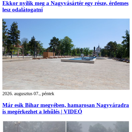
Ekkor nyílik meg a Nagyvásártér egy része, érdemes
lesz odalátogatni
2026. augusztus 07., péntek
Már esik Bihar megyében, hamarosan Nagyváradra
is megérkezhet a lehűlés | VIDEÓ