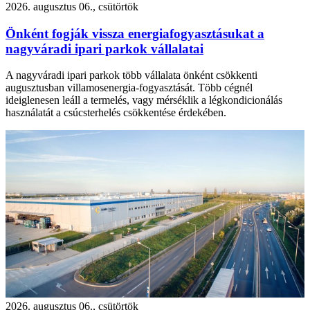
2026. augusztus 06., csütörtök
Önként fogják vissza energiafogyasztásukat a
nagyváradi ipari parkok vállalatai
A nagyváradi ipari parkok több vállalata önként csökkenti
augusztusban villamosenergia-fogyasztását. Több cégnél
ideiglenesen leáll a termelés, vagy mérséklik a légkondicionálás
használatát a csúcsterhelés csökkentése érdekében.
2026. augusztus 06., csütörtök