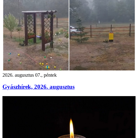
2026. augusztus 07., péntek
Gyászhírek, 2026. augusztus