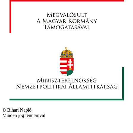
©
Bihari Napló
|
Minden jog fenntartva!