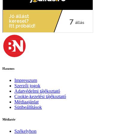
Hasznos
Impresszum
Szerzői jogok
Adatvédelmi tájékoztató
Cookie-kezelési tájékoztató
Médiaajánlat
Sütibeállítások
Médiatér
Székelyhon