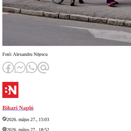
Fotó: Alexandru Nițescu
Bihari Napló
2026. május 27., 15:03
2026. május 27., 18:52