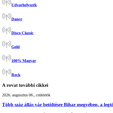
Udvarhelyszék
Dance
Disco Classic
Gold
100% Magyar
Rock
A rovat további cikkei
2026. augusztus 06., csütörtök
Több száz állás vár betöltésre Bihar megyében, a leg