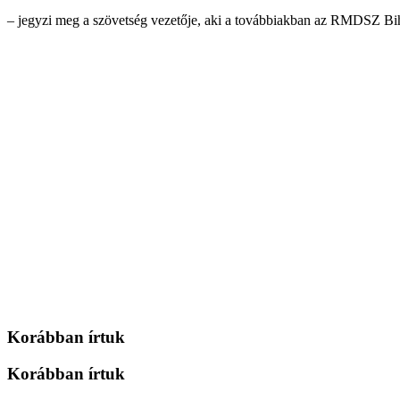
– jegyzi meg a szövetség vezetője, aki a továbbiakban az RMDSZ Biha
Korábban írtuk
Korábban írtuk