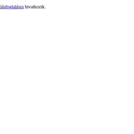
lásfoglalásra
hivatkozik.