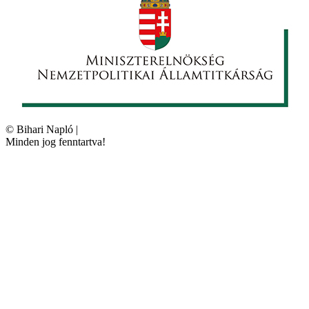
©
Bihari Napló
|
Minden jog fenntartva!