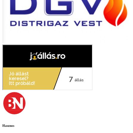
Hasznos