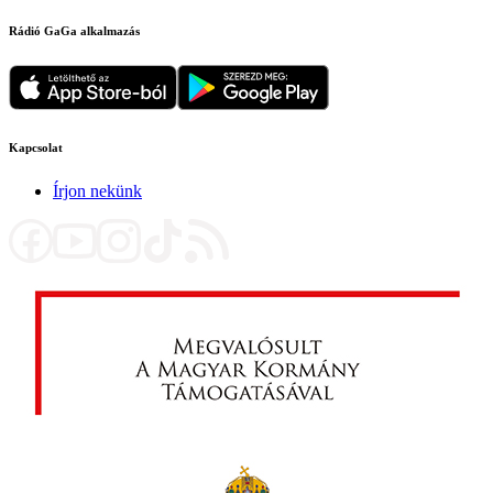
Rádió GaGa alkalmazás
Kapcsolat
Írjon nekünk