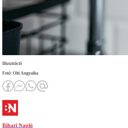
Illusztráció
Fotó: Olti Angyalka
Bihari Napló