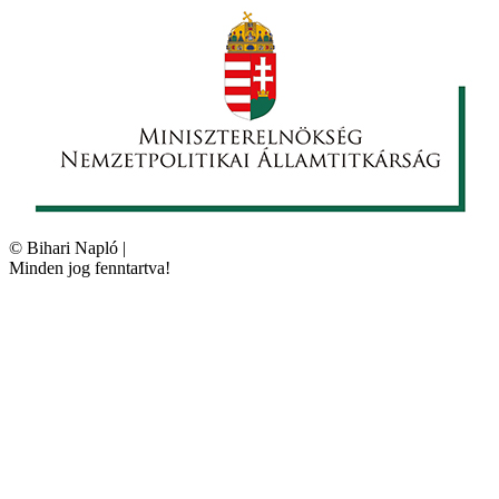
©
Bihari Napló
|
Minden jog fenntartva!