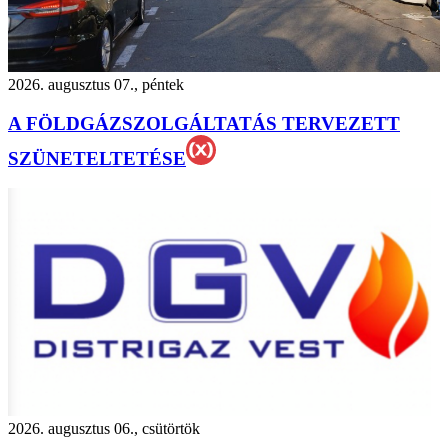
2026. augusztus 07., péntek
A FÖLDGÁZSZOLGÁLTATÁS TERVEZETT
SZÜNETELTETÉSE
2026. augusztus 06., csütörtök