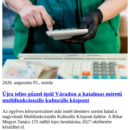
2026. augusztus 05., szerda
Újra teljes gőzzel épül Váradon a hatalmas méretű
multifunkcionális kulturális központ
Az egyéves kényszerszünet után ismét ütemterv szerint halad a
nagyváradi Multifunkcionális Kulturális Központ építése. A Bihar
Megyei Tanács 155 millió lejes beruházása 2027 októberére
készülhet el.