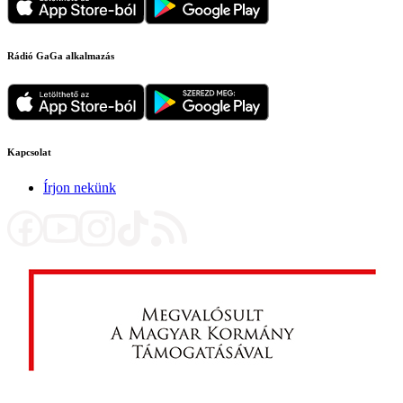
Rádió GaGa alkalmazás
Kapcsolat
Írjon nekünk