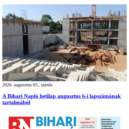
2026. augusztus 05., szerda
A Bihari Napló hetilap augusztus 6-i lapszámának
tartalmából