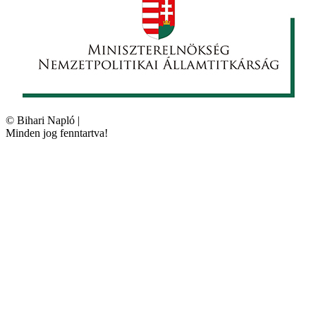
©
Bihari Napló
|
Minden jog fenntartva!