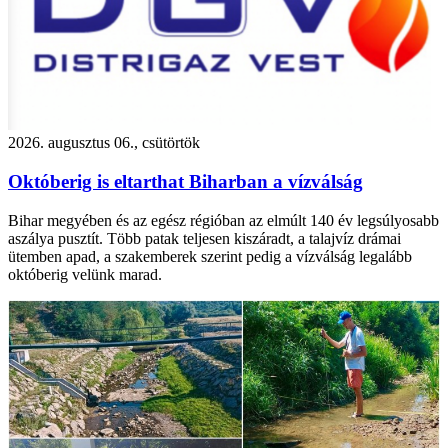
2026. augusztus 06., csütörtök
Októberig is eltarthat Biharban a vízválság
Bihar megyében és az egész régióban az elmúlt 140 év legsúlyosabb
aszálya pusztít. Több patak teljesen kiszáradt, a talajvíz drámai
ütemben apad, a szakemberek szerint pedig a vízválság legalább
októberig velünk marad.