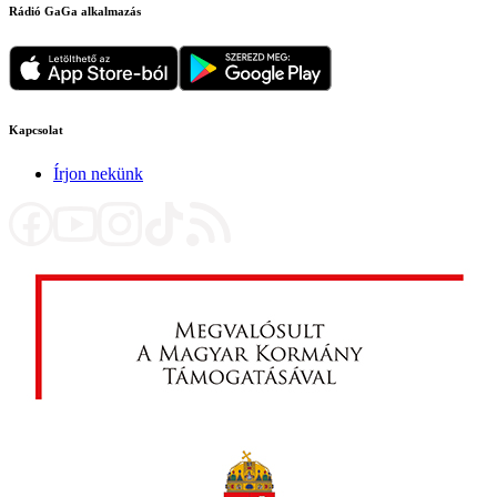
Rádió GaGa alkalmazás
Kapcsolat
Írjon nekünk