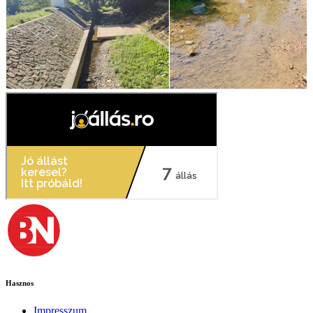
Hasznos
Impresszum