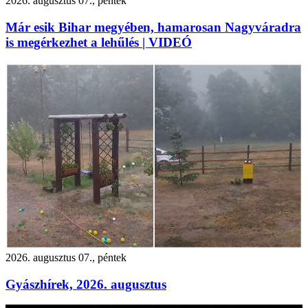
2026. augusztus 07., péntek
Már esik Bihar megyében, hamarosan Nagyváradra
is megérkezhet a lehűlés | VIDEÓ
2026. augusztus 07., péntek
Gyászhírek, 2026. augusztus