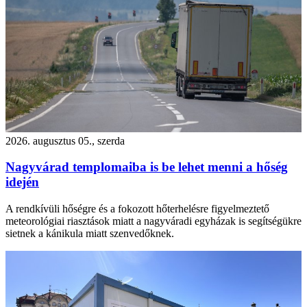
2026. augusztus 05., szerda
Nagyvárad templomaiba is be lehet menni a hőség
idején
A rendkívüli hőségre és a fokozott hőterhelésre figyelmeztető
meteorológiai riasztások miatt a nagyváradi egyházak is segítségükre
sietnek a kánikula miatt szenvedőknek.