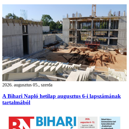
2026. augusztus 05., szerda
A Bihari Napló hetilap augusztus 6-i lapszámának
tartalmából