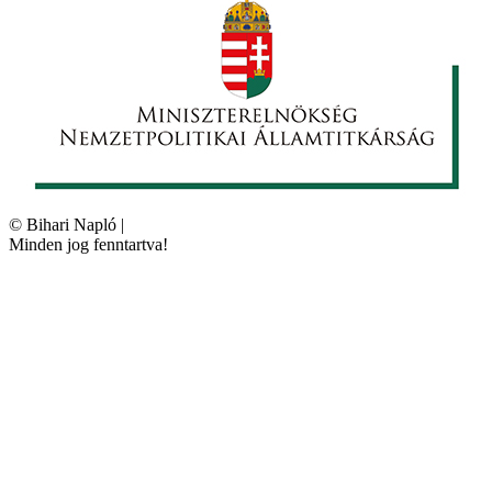
©
Bihari Napló
|
Minden jog fenntartva!