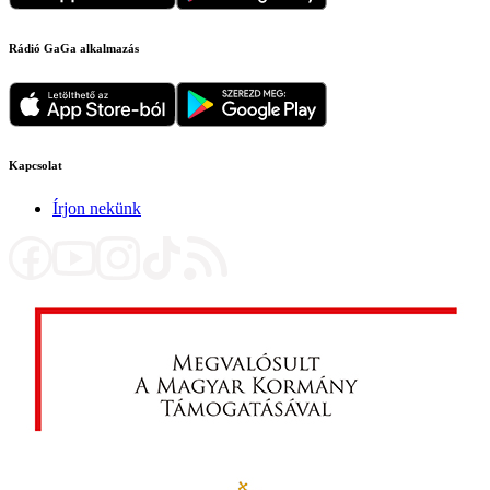
Rádió GaGa alkalmazás
Kapcsolat
Írjon nekünk