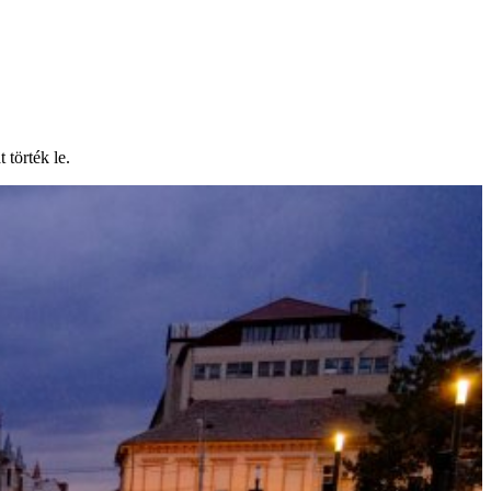
 törték le.