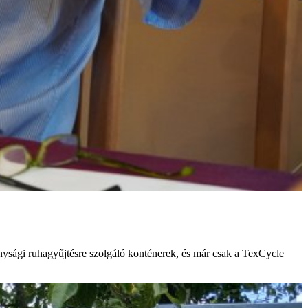
onysági ruhagyűjtésre szolgáló konténerek, és már csak a TexCycle