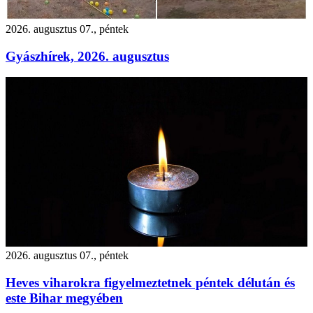
2026. augusztus 07., péntek
Gyászhírek, 2026. augusztus
2026. augusztus 07., péntek
Heves viharokra figyelmeztetnek péntek délután és
este Bihar megyében