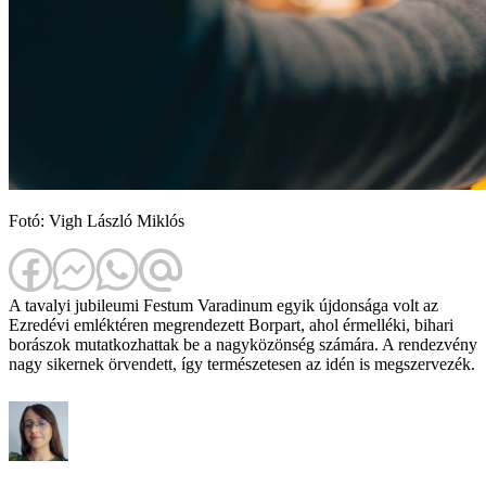
Fotó: Vigh László Miklós
A tavalyi jubileumi Festum Varadinum egyik újdonsága volt az
Ezredévi emléktéren megrendezett Borpart, ahol érmelléki, bihari
borászok mutatkozhattak be a nagyközönség számára. A rendezvény
nagy sikernek örvendett, így természetesen az idén is megszervezék.