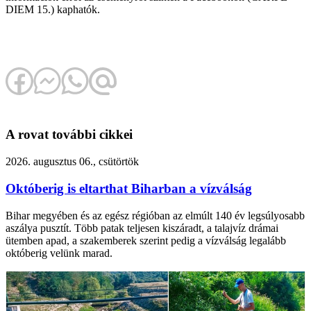
DIEM 15.) kaphatók.
A rovat további cikkei
2026. augusztus 06., csütörtök
Októberig is eltarthat Biharban a vízválság
Bihar megyében és az egész régióban az elmúlt 140 év legsúlyosabb
aszálya pusztít. Több patak teljesen kiszáradt, a talajvíz drámai
ütemben apad, a szakemberek szerint pedig a vízválság legalább
októberig velünk marad.