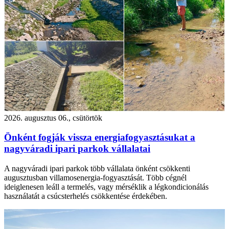
2026. augusztus 06., csütörtök
Önként fogják vissza energiafogyasztásukat a
nagyváradi ipari parkok vállalatai
A nagyváradi ipari parkok több vállalata önként csökkenti
augusztusban villamosenergia-fogyasztását. Több cégnél
ideiglenesen leáll a termelés, vagy mérséklik a légkondicionálás
használatát a csúcsterhelés csökkentése érdekében.