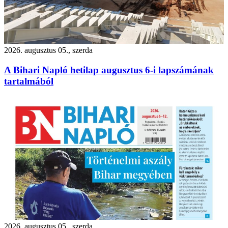
2026. augusztus 05., szerda
A Bihari Napló hetilap augusztus 6-i lapszámának
tartalmából
2026. augusztus 05., szerda