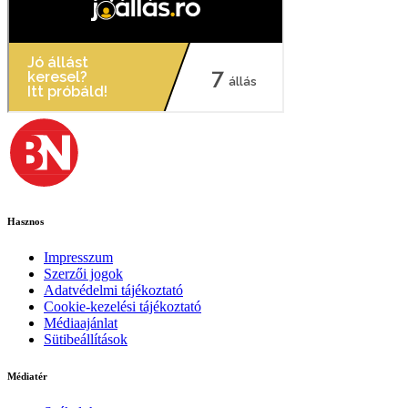
Hasznos
Impresszum
Szerzői jogok
Adatvédelmi tájékoztató
Cookie-kezelési tájékoztató
Médiaajánlat
Sütibeállítások
Médiatér