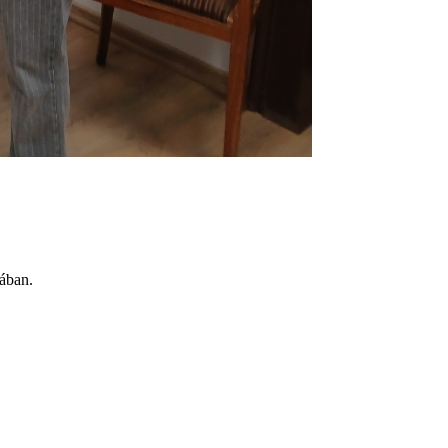
ában.