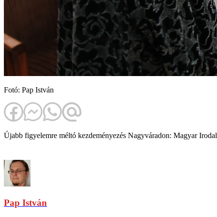
Fotó: Pap István
Újabb figyelemre méltó kezdeményezés Nagyváradon: Magyar Irodalm
Pap István