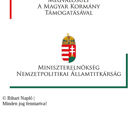
©
Bihari Napló
|
Minden jog fenntartva!