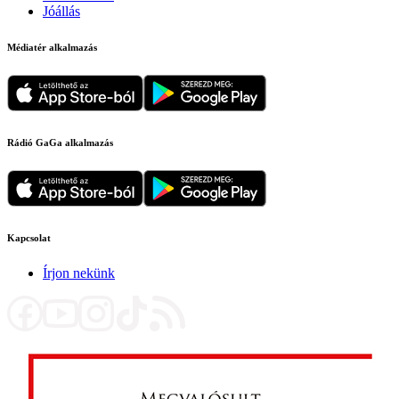
Jóállás
Médiatér alkalmazás
Rádió GaGa alkalmazás
Kapcsolat
Írjon nekünk