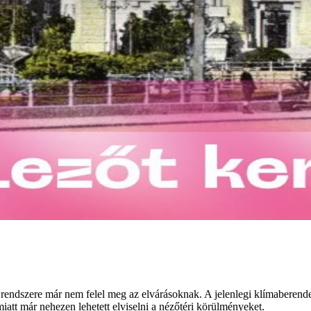
i rendszere már nem felel meg az elvárásoknak. A jelenlegi klímaberend
tt már nehezen lehetett elviselni a nézőtéri körülményeket.