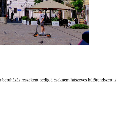
, a beruházás részeként pedig a csaknem húszéves hűtőrendszert is