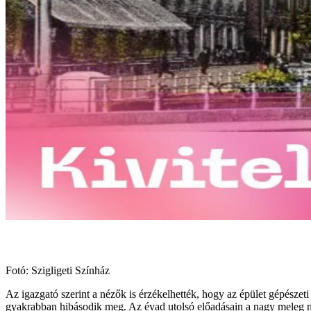
Fotó: Szigligeti Színház
Az igazgató szerint a nézők is érzékelhették, hogy az épület gépészet
gyakrabban hibásodik meg. Az évad utolsó előadásain a nagy meleg mia