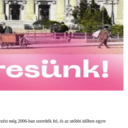
ezést még 2006-ban szerelték fel, és az utóbbi időben egyre