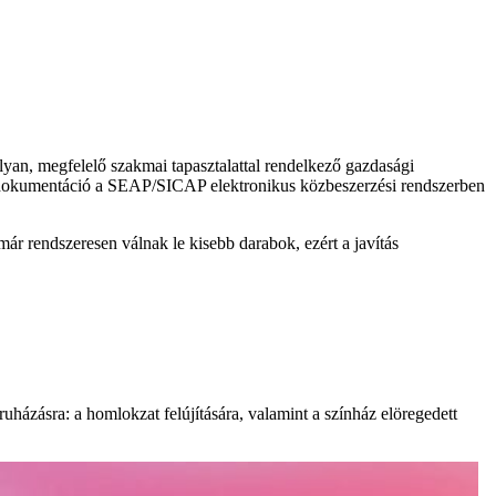
olyan, megfelelő szakmai tapasztalattal rendelkező gazdasági
es dokumentáció a SEAP/SICAP elektronikus közbeszerzési rendszerben
már rendszeresen válnak le kisebb darabok, ezért a javítás
ruházásra: a homlokzat felújítására, valamint a színház elöregedett