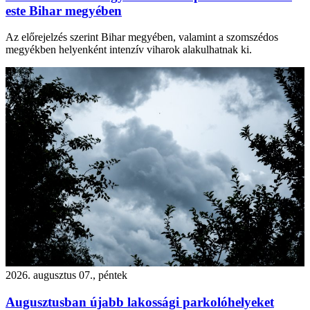
este Bihar megyében
Az előrejelzés szerint Bihar megyében, valamint a szomszédos
megyékben helyenként intenzív viharok alakulhatnak ki.
2026. augusztus 07., péntek
Augusztusban újabb lakossági parkolóhelyeket