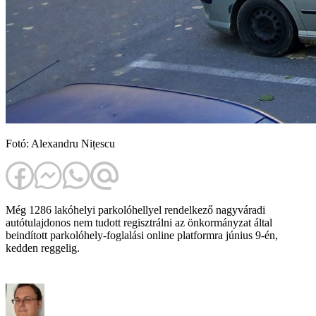
Fotó: Alexandru Nițescu
Még 1286 lakóhelyi parkolóhellyel rendelkező nagyváradi
autótulajdonos nem tudott regisztrálni az önkormányzat által
beindított parkolóhely-foglalási online platformra június 9-én,
kedden reggelig.