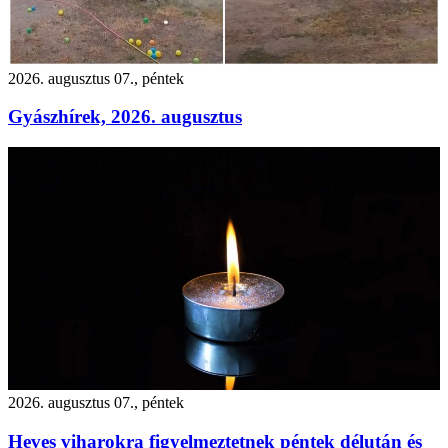
2026. augusztus 07., péntek
Gyászhírek, 2026. augusztus
2026. augusztus 07., péntek
Heves viharokra figyelmeztetnek péntek délután és