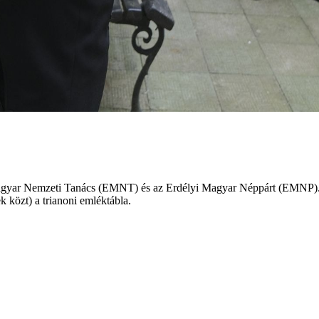
 Magyar Nemzeti Tanács (EMNT) és az Erdélyi Magyar Néppárt (EMNP).
 közt) a trianoni emléktábla.