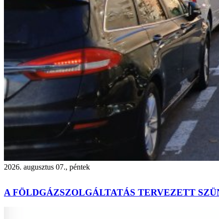
2026. augusztus 07., péntek
A FÖLDGÁZSZOLGÁLTATÁS TERVEZETT SZÜ