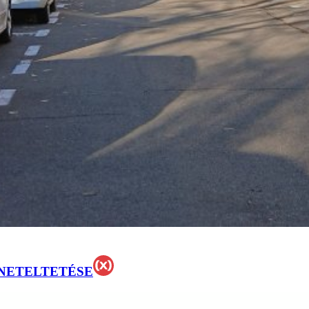
NETELTETÉSE