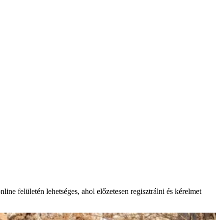
ne felületén lehetséges, ahol előzetesen regisztrálni és kérelmet