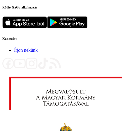
Rádió GaGa alkalmazás
Kapcsolat
Írjon nekünk