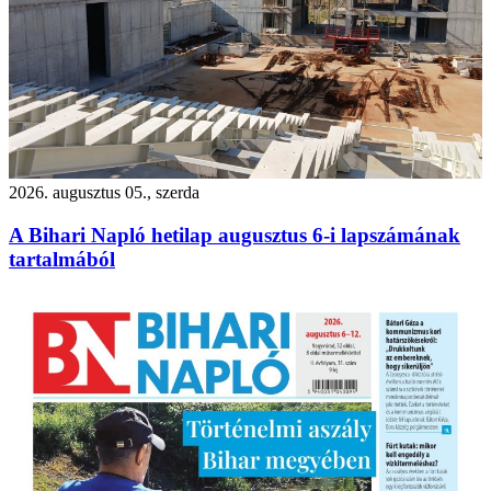
2026. augusztus 05., szerda
A Bihari Napló hetilap augusztus 6-i lapszámának
tartalmából