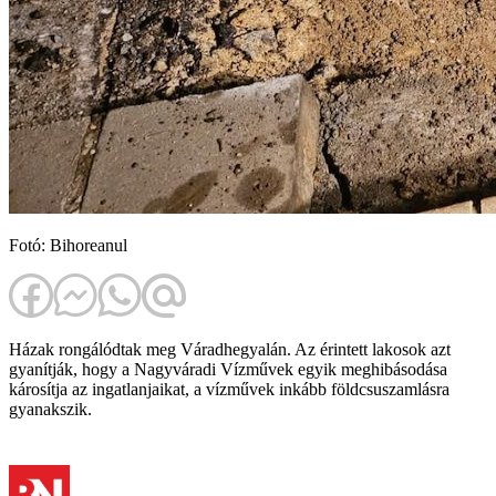
Fotó: Bihoreanul
Házak rongálódtak meg Váradhegyalán. Az érintett lakosok azt
gyanítják, hogy a Nagyváradi Vízművek egyik meghibásodása
károsítja az ingatlanjaikat, a vízművek inkább földcsuszamlásra
gyanakszik.