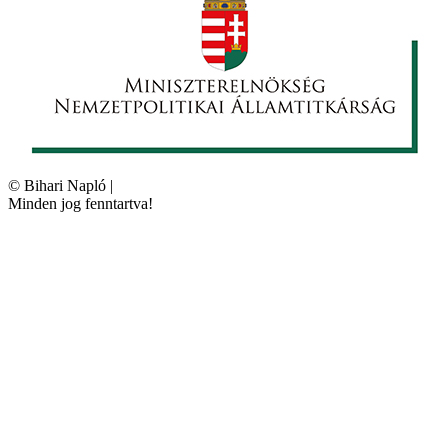
©
Bihari Napló
|
Minden jog fenntartva!