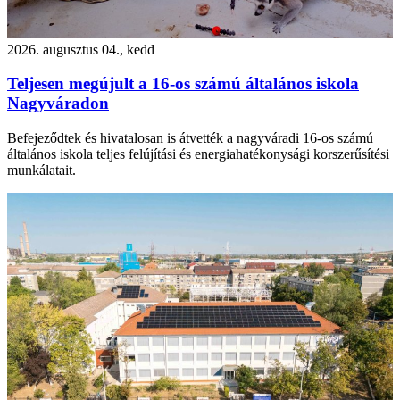
2026. augusztus 04., kedd
Teljesen megújult a 16-os számú általános iskola
Nagyváradon
Befejeződtek és hivatalosan is átvették a nagyváradi 16-os számú
általános iskola teljes felújítási és energiahatékonysági korszerűsítési
munkálatait.