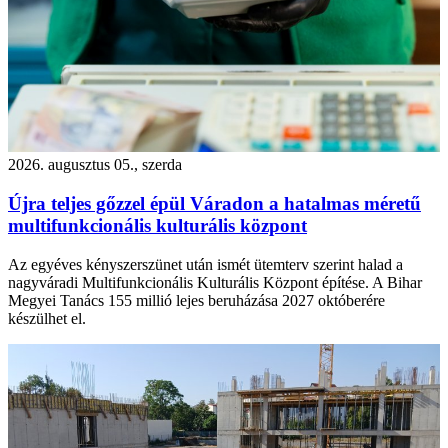
2026. augusztus 05., szerda
Újra teljes gőzzel épül Váradon a hatalmas méretű
multifunkcionális kulturális központ
Az egyéves kényszerszünet után ismét ütemterv szerint halad a
nagyváradi Multifunkcionális Kulturális Központ építése. A Bihar
Megyei Tanács 155 millió lejes beruházása 2027 októberére
készülhet el.