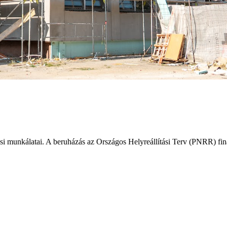
si munkálatai. A beruházás az Országos Helyreállítási Terv (PNRR) fi