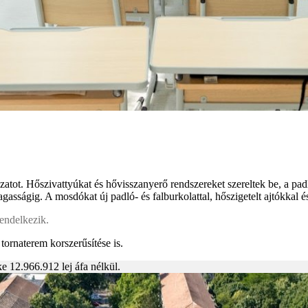
atot. Hőszivattyúkat és hővisszanyerő rendszereket szereltek be, a padló
asságig. A mosdókat új padló- és falburkolattal, hőszigetelt ajtókkal és
rendelkezik.
ornaterem korszerűsítése is.
e 12.966.912 lej áfa nélkül.