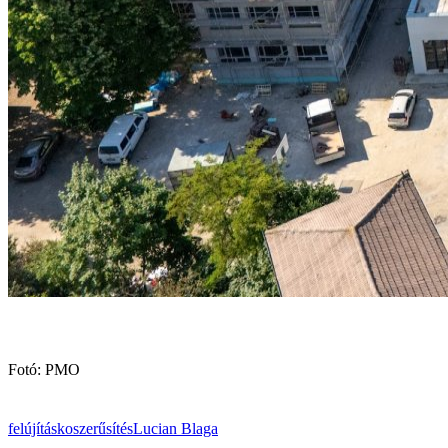
Fotó: PMO
felújítás
koszerűsítés
Lucian Blaga