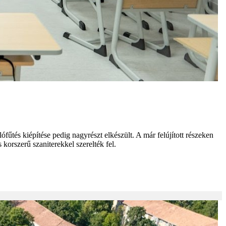
fűtés kiépítése pedig nagyrészt elkészült. A már felújított részeken
 korszerű szaniterekkel szerelték fel.