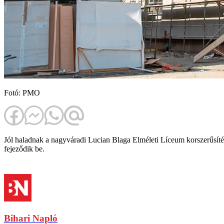
Fotó: PMO
Jól haladnak a nagyváradi Lucian Blaga Elméleti Líceum korszerűsíté
fejeződik be.
Bihari Napló