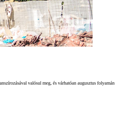
nanszírozásával valósul meg, és várhatóan augusztus folyamán