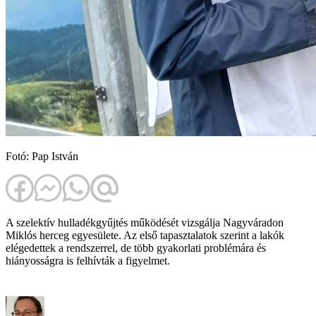
Fotó: Pap István
A szelektív hulladékgyűjtés működését vizsgálja Nagyváradon
Miklós herceg egyesülete. Az első tapasztalatok szerint a lakók
elégedettek a rendszerrel, de több gyakorlati problémára és
hiányosságra is felhívták a figyelmet.