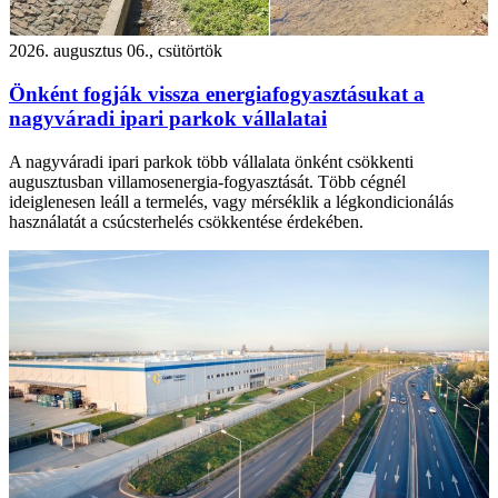
2026. augusztus 06., csütörtök
Önként fogják vissza energiafogyasztásukat a
nagyváradi ipari parkok vállalatai
A nagyváradi ipari parkok több vállalata önként csökkenti
augusztusban villamosenergia-fogyasztását. Több cégnél
ideiglenesen leáll a termelés, vagy mérséklik a légkondicionálás
használatát a csúcsterhelés csökkentése érdekében.