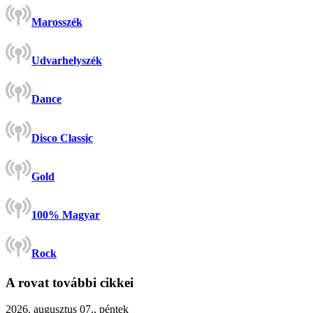
Marosszék
Udvarhelyszék
Dance
Disco Classic
Gold
100% Magyar
Rock
A rovat további cikkei
2026. augusztus 07., péntek