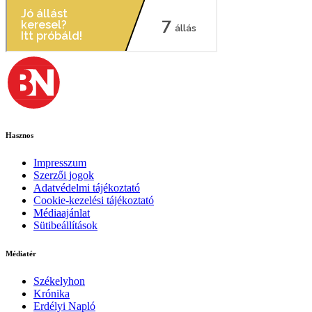
Hasznos
Impresszum
Szerzői jogok
Adatvédelmi tájékoztató
Cookie-kezelési tájékoztató
Médiaajánlat
Sütibeállítások
Médiatér
Székelyhon
Krónika
Erdélyi Napló