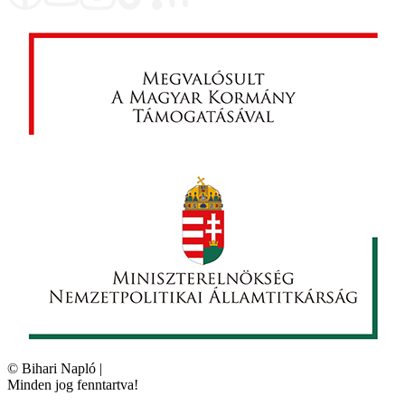
©
Bihari Napló
|
Minden jog fenntartva!