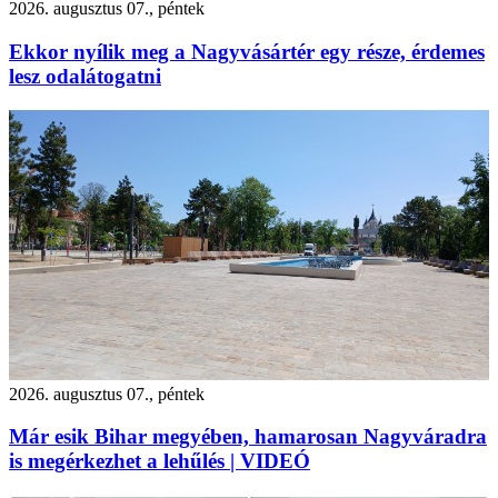
2026. augusztus 07., péntek
Ekkor nyílik meg a Nagyvásártér egy része, érdemes
lesz odalátogatni
2026. augusztus 07., péntek
Már esik Bihar megyében, hamarosan Nagyváradra
is megérkezhet a lehűlés | VIDEÓ