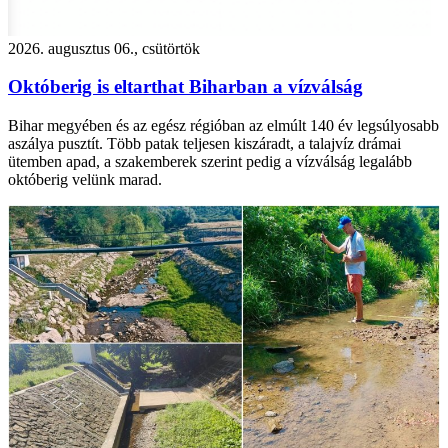
2026. augusztus 06., csütörtök
Októberig is eltarthat Biharban a vízválság
Bihar megyében és az egész régióban az elmúlt 140 év legsúlyosabb
aszálya pusztít. Több patak teljesen kiszáradt, a talajvíz drámai
ütemben apad, a szakemberek szerint pedig a vízválság legalább
októberig velünk marad.