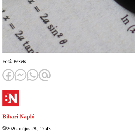
Fotó: Pexels
Bihari Napló
2026. május 28., 17:43