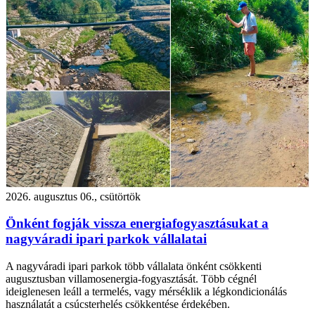
2026. augusztus 06., csütörtök
Önként fogják vissza energiafogyasztásukat a
nagyváradi ipari parkok vállalatai
A nagyváradi ipari parkok több vállalata önként csökkenti
augusztusban villamosenergia-fogyasztását. Több cégnél
ideiglenesen leáll a termelés, vagy mérséklik a légkondicionálás
használatát a csúcsterhelés csökkentése érdekében.