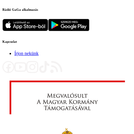
Rádió GaGa alkalmazás
Kapcsolat
Írjon nekünk