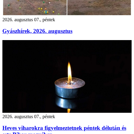
2026. augusztus 07., péntek
Gyászhírek, 2026. augusztus
2026. augusztus 07., péntek
Heves viharokra figyelmeztetnek péntek délután és