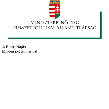
©
Bihari Napló
|
Minden jog fenntartva!