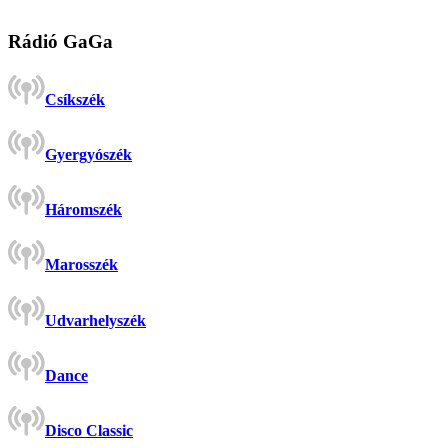
Rádió GaGa
Csíkszék
Gyergyószék
Háromszék
Marosszék
Udvarhelyszék
Dance
Disco Classic