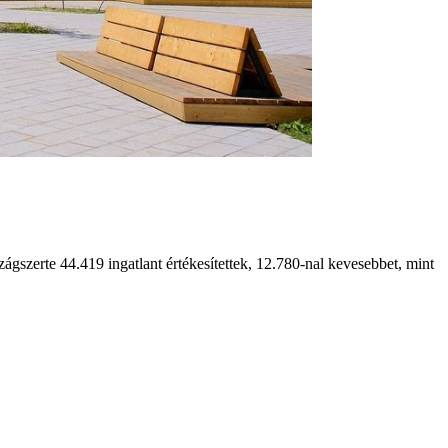
szerte 44.419 ingatlant értékesítettek, 12.780-nal kevesebbet, mint