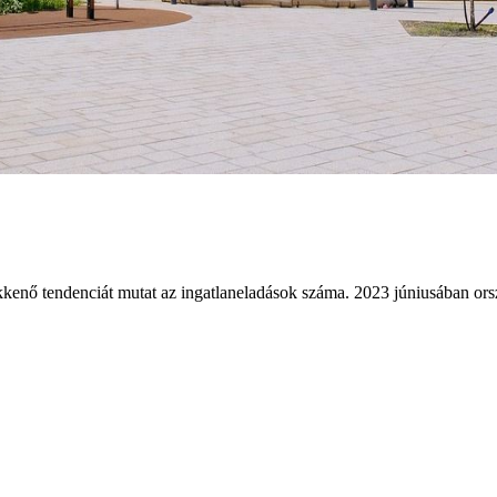
ő tendenciát mutat az ingatlaneladások száma. 2023 júniusában ország