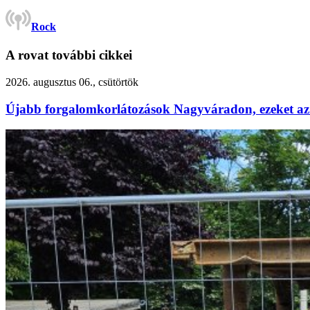
Rock
A rovat további cikkei
2026. augusztus 06., csütörtök
Újabb forgalomkorlátozások Nagyváradon, ezeket az 