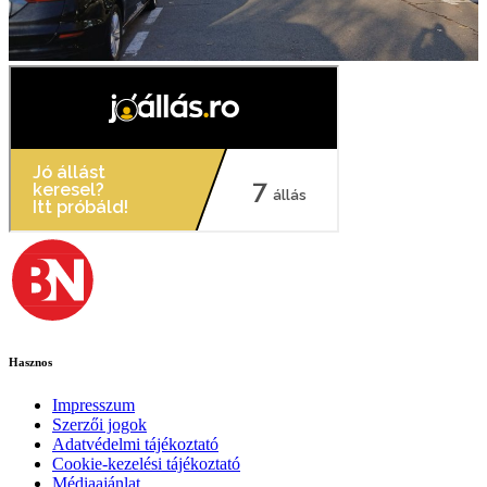
Hasznos
Impresszum
Szerzői jogok
Adatvédelmi tájékoztató
Cookie-kezelési tájékoztató
Médiaajánlat