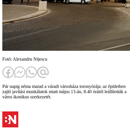
Fotó: Alexandru Nițescu
Pár napig néma marad a váradi városháza toronyórája: az épületben
zajló javítási munkálatok miatt május 13-án, 8.40 órától leállították a
város ikonikus szerkezetét.