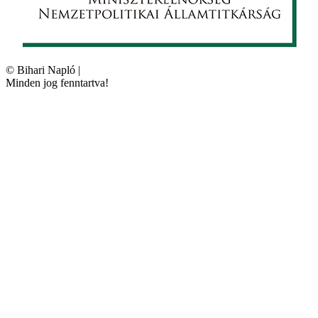
©
Bihari Napló
|
Minden jog fenntartva!