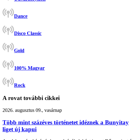
Dance
Disco Classic
Gold
100% Magyar
Rock
A rovat további cikkei
2026. augusztus 09., vasárnap
Több mint százéves történetet idéznek a Bunyitay
liget új kapui