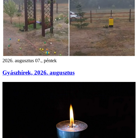
2026. augusztus 07., péntek
Gyászhírek, 2026. augusztus