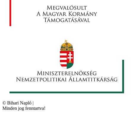
©
Bihari Napló
|
Minden jog fenntartva!