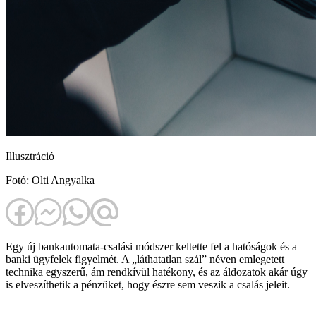
Illusztráció
Fotó: Olti Angyalka
Egy új bankautomata-csalási módszer keltette fel a hatóságok és a
banki ügyfelek figyelmét. A „láthatatlan szál” néven emlegetett
technika egyszerű, ám rendkívül hatékony, és az áldozatok akár úgy
is elveszíthetik a pénzüket, hogy észre sem veszik a csalás jeleit.