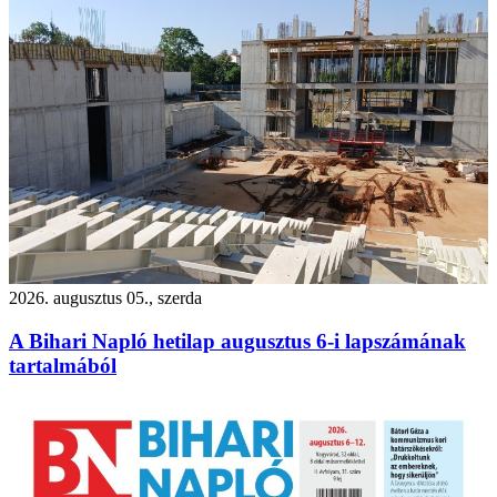
2026. augusztus 05., szerda
A Bihari Napló hetilap augusztus 6-i lapszámának
tartalmából