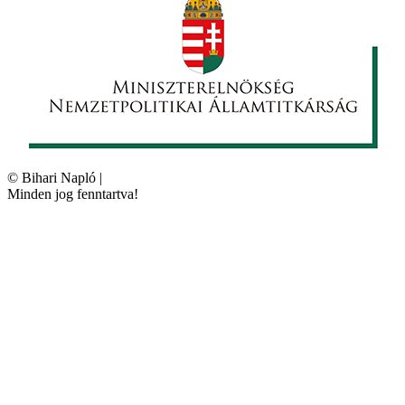
©
Bihari Napló
|
Minden jog fenntartva!