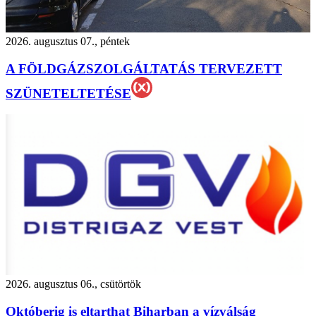
2026. augusztus 07., péntek
A FÖLDGÁZSZOLGÁLTATÁS TERVEZETT
SZÜNETELTETÉSE
2026. augusztus 06., csütörtök
Októberig is eltarthat Biharban a vízválság