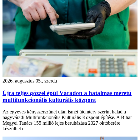
2026. augusztus 05., szerda
Újra teljes gőzzel épül Váradon a hatalmas méretű
multifunkcionális kulturális központ
Az egyéves kényszerszünet után ismét ütemterv szerint halad a
nagyváradi Multifunkcionális Kulturális Központ építése. A Bihar
Megyei Tanács 155 millió lejes beruházása 2027 októberére
készülhet el.