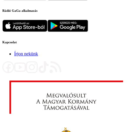
Rádió GaGa alkalmazás
Kapcsolat
Írjon nekünk