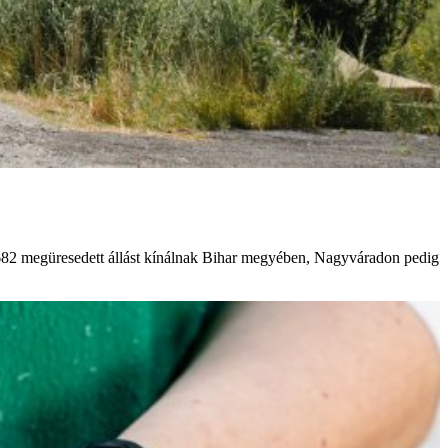
682 megüresedett állást kínálnak Bihar megyében, Nagyváradon pedig