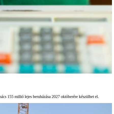
ács 155 millió lejes beruházása 2027 októberére készülhet el.