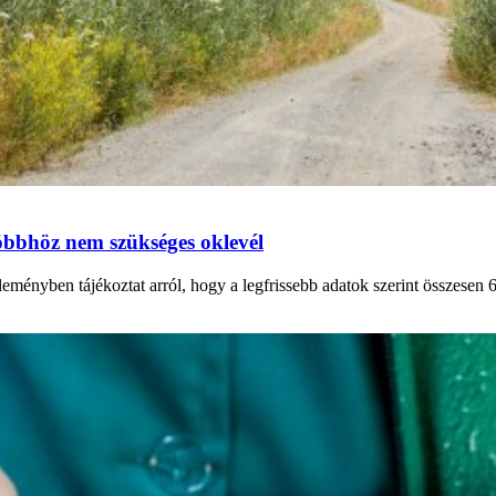
többhöz nem szükséges oklevél
nyben tájékoztat arról, hogy a legfrissebb adatok szerint összesen 