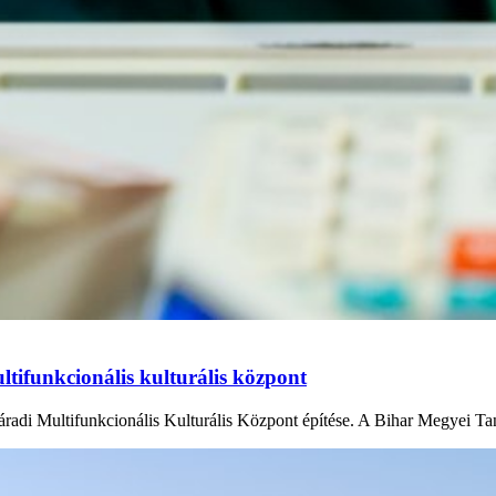
ltifunkcionális kulturális központ
radi Multifunkcionális Kulturális Központ építése. A Bihar Megyei Tan