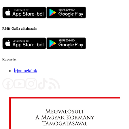
Rádió GaGa alkalmazás
Kapcsolat
Írjon nekünk