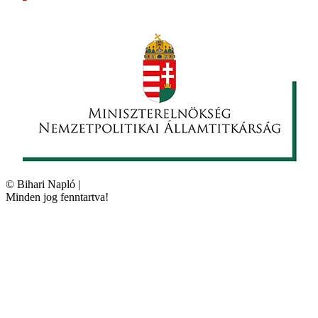
©
Bihari Napló
|
Minden jog fenntartva!