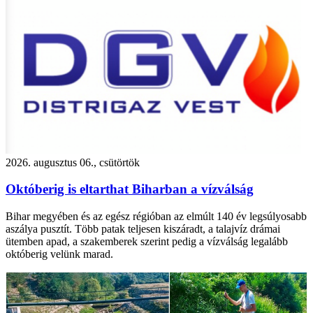
2026. augusztus 06., csütörtök
Októberig is eltarthat Biharban a vízválság
Bihar megyében és az egész régióban az elmúlt 140 év legsúlyosabb
aszálya pusztít. Több patak teljesen kiszáradt, a talajvíz drámai
ütemben apad, a szakemberek szerint pedig a vízválság legalább
októberig velünk marad.