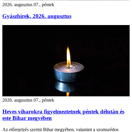
2026. augusztus 07., péntek
Gyászhírek, 2026. augusztus
2026. augusztus 07., péntek
Heves viharokra figyelmeztetnek péntek délután és
este Bihar megyében
Az előrejelzés szerint Bihar megyében, valamint a szomszédos