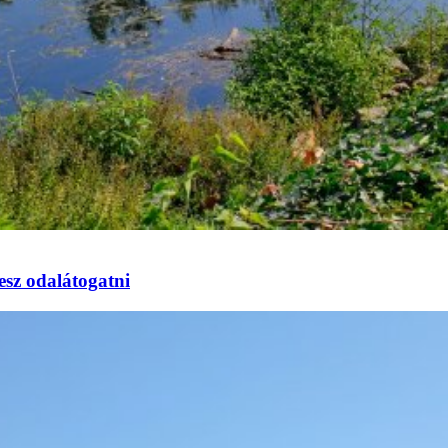
esz odalátogatni