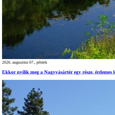
2026. augusztus 07., péntek
Ekkor nyílik meg a Nagyvásártér egy része, érdemes l