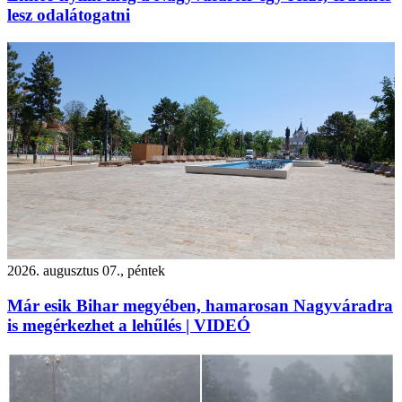
lesz odalátogatni
2026. augusztus 07., péntek
Már esik Bihar megyében, hamarosan Nagyváradra
is megérkezhet a lehűlés | VIDEÓ