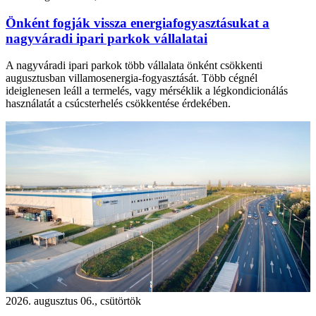
Önként fogják vissza energiafogyasztásukat a
nagyváradi ipari parkok vállalatai
A nagyváradi ipari parkok több vállalata önként csökkenti
augusztusban villamosenergia-fogyasztását. Több cégnél
ideiglenesen leáll a termelés, vagy mérséklik a légkondicionálás
használatát a csúcsterhelés csökkentése érdekében.
2026. augusztus 06., csütörtök