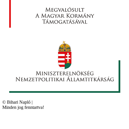
©
Bihari Napló
|
Minden jog fenntartva!