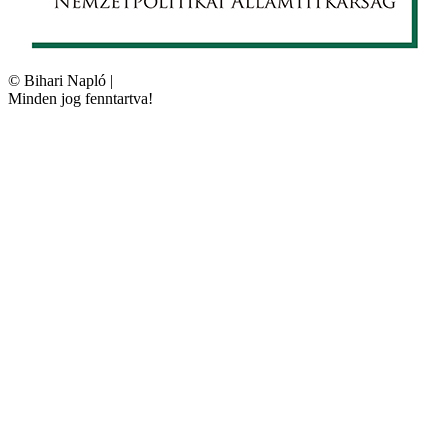
©
Bihari Napló
|
Minden jog fenntartva!