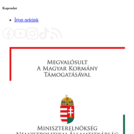
Kapcsolat
Írjon nekünk