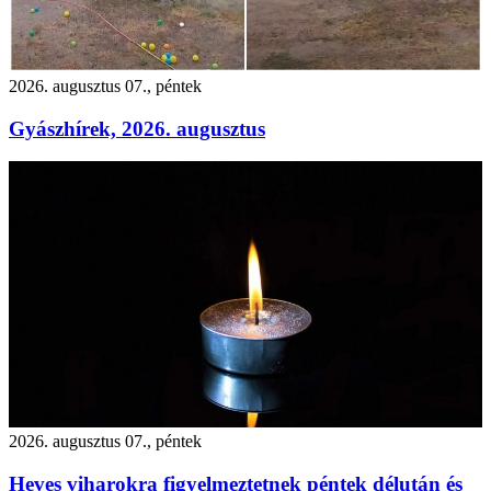
2026. augusztus 07., péntek
Gyászhírek, 2026. augusztus
2026. augusztus 07., péntek
Heves viharokra figyelmeztetnek péntek délután és