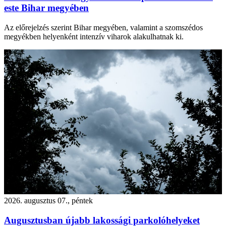
este Bihar megyében
Az előrejelzés szerint Bihar megyében, valamint a szomszédos
megyékben helyenként intenzív viharok alakulhatnak ki.
2026. augusztus 07., péntek
Augusztusban újabb lakossági parkolóhelyeket