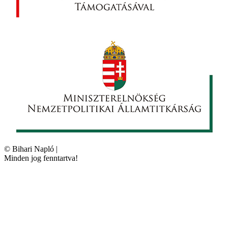
©
Bihari Napló
|
Minden jog fenntartva!