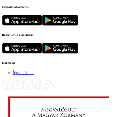
Médiatér alkalmazás
Rádió GaGa alkalmazás
Kapcsolat
Írjon nekünk