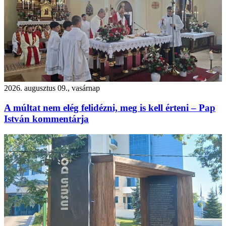
2026. augusztus 09., vasárnap
A múltat nem elég felidézni, meg is kell érteni – Pap
István kommentárja