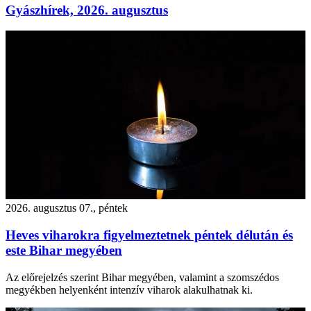
Gyászhírek, 2026. augusztus
2026. augusztus 07., péntek
Heves viharokra figyelmeztetnek péntek délután és
este Bihar megyében
Az előrejelzés szerint Bihar megyében, valamint a szomszédos
megyékben helyenként intenzív viharok alakulhatnak ki.