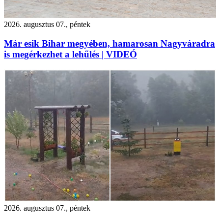
2026. augusztus 07., péntek
Már esik Bihar megyében, hamarosan Nagyváradra
is megérkezhet a lehűlés | VIDEÓ
2026. augusztus 07., péntek