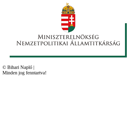
©
Bihari Napló
|
Minden jog fenntartva!