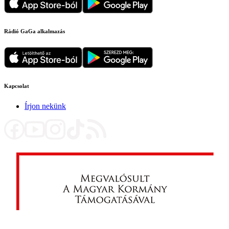
Rádió GaGa alkalmazás
Kapcsolat
Írjon nekünk