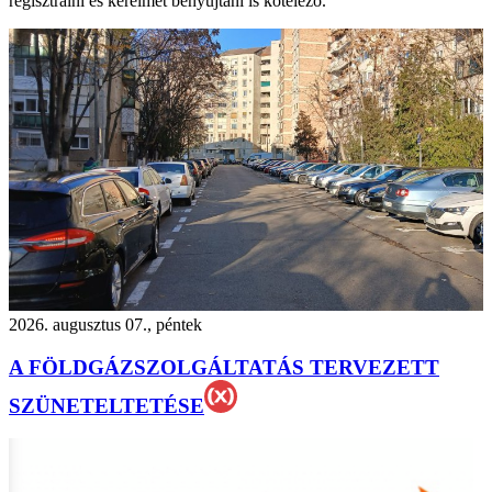
regisztrálni és kérelmet benyújtani is kötelező.
2026. augusztus 07., péntek
A FÖLDGÁZSZOLGÁLTATÁS TERVEZETT
SZÜNETELTETÉSE