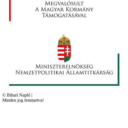
©
Bihari Napló
|
Minden jog fenntartva!