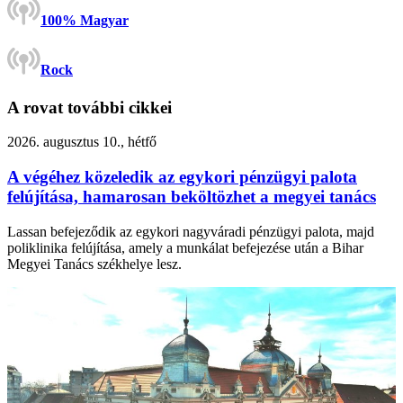
100% Magyar
Rock
A rovat további cikkei
2026. augusztus 10., hétfő
A végéhez közeledik az egykori pénzügyi palota
felújítása, hamarosan beköltözhet a megyei tanács
Lassan befejeződik az egykori nagyváradi pénzügyi palota, majd
poliklinika felújítása, amely a munkálat befejezése után a Bihar
Megyei Tanács székhelye lesz.