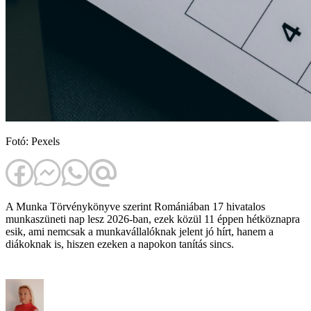
Fotó: Pexels
A Munka Törvénykönyve szerint Romániában 17 hivatalos
munkaszüneti nap lesz 2026-ban, ezek közül 11 éppen hétköznapra
esik, ami nemcsak a munkavállalóknak jelent jó hírt, hanem a
diákoknak is, hiszen ezeken a napokon tanítás sincs.