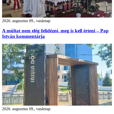
2026. augusztus 09., vasárnap
A múltat nem elég felidézni, meg is kell érteni – Pap
István kommentárja
2026. augusztus 09., vasárnap