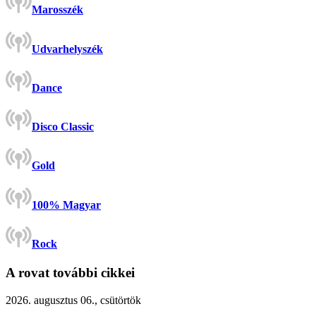
Marosszék
Udvarhelyszék
Dance
Disco Classic
Gold
100% Magyar
Rock
A rovat további cikkei
2026. augusztus 06., csütörtök