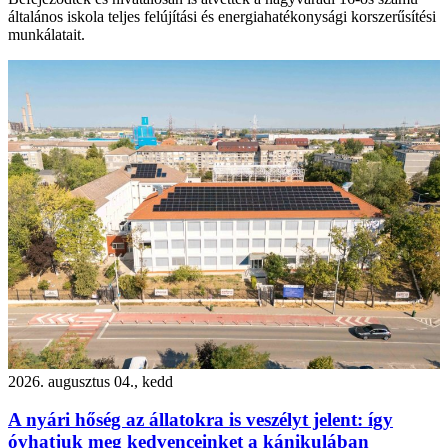
általános iskola teljes felújítási és energiahatékonysági korszerűsítési
munkálatait.
2026. augusztus 04., kedd
A nyári hőség az állatokra is veszélyt jelent: így
óvhatjuk meg kedvenceinket a kánikulában