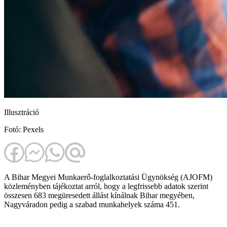
Illusztráció
Fotó: Pexels
A Bihar Megyei Munkaerő-foglalkoztatási Ügynökség (AJOFM)
közleményben tájékoztat arról, hogy a legfrissebb adatok szerint
összesen 683 megüresedett állást kínálnak Bihar megyében,
Nagyváradon pedig a szabad munkahelyek száma 451.