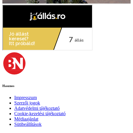
Hasznos
Impresszum
Szerzői jogok
Adatvédelmi tájékoztató
Cookie-kezelési tájékoztató
Médiaajánlat
Sütibeállítások