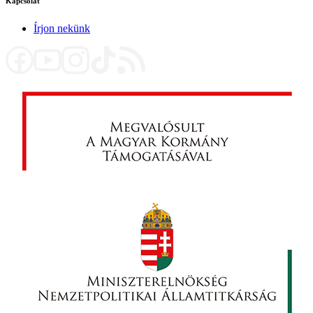
Kapcsolat
Írjon nekünk