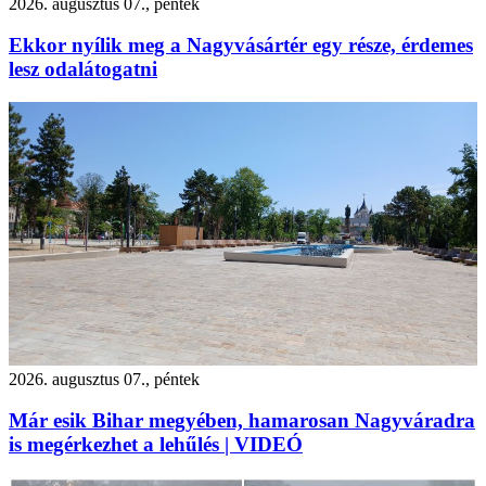
2026. augusztus 07., péntek
Ekkor nyílik meg a Nagyvásártér egy része, érdemes
lesz odalátogatni
2026. augusztus 07., péntek
Már esik Bihar megyében, hamarosan Nagyváradra
is megérkezhet a lehűlés | VIDEÓ