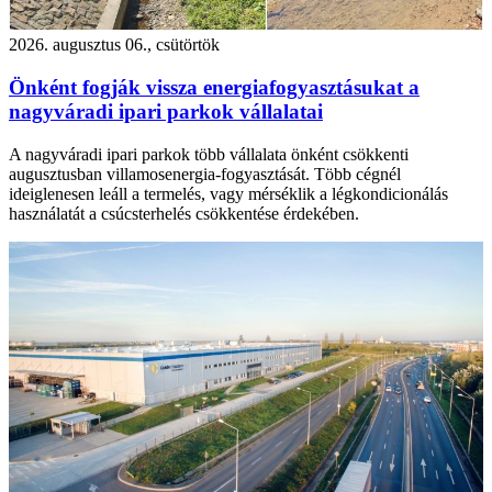
2026. augusztus 06., csütörtök
Önként fogják vissza energiafogyasztásukat a
nagyváradi ipari parkok vállalatai
A nagyváradi ipari parkok több vállalata önként csökkenti
augusztusban villamosenergia-fogyasztását. Több cégnél
ideiglenesen leáll a termelés, vagy mérséklik a légkondicionálás
használatát a csúcsterhelés csökkentése érdekében.