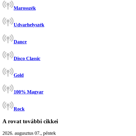
Marosszék
Udvarhelyszék
Dance
Disco Classic
Gold
100% Magyar
Rock
A rovat további cikkei
2026. augusztus 07., péntek