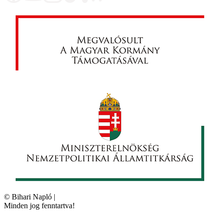
©
Bihari Napló
|
Minden jog fenntartva!