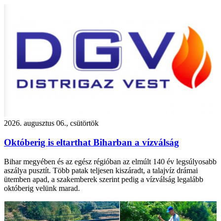
2026. augusztus 06., csütörtök
Októberig is eltarthat Biharban a vízválság
Bihar megyében és az egész régióban az elmúlt 140 év legsúlyosabb
aszálya pusztít. Több patak teljesen kiszáradt, a talajvíz drámai
ütemben apad, a szakemberek szerint pedig a vízválság legalább
októberig velünk marad.