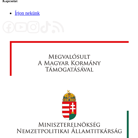
Kapcsolat
Írjon nekünk