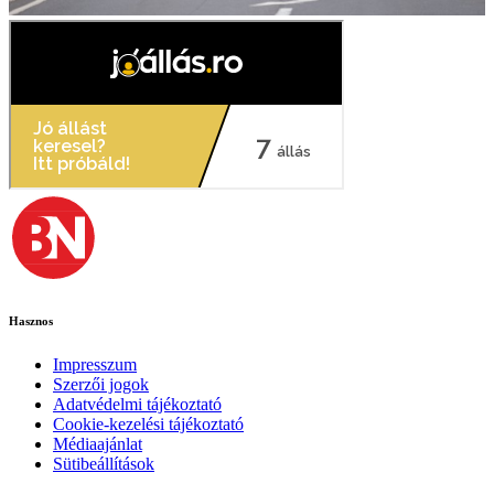
Hasznos
Impresszum
Szerzői jogok
Adatvédelmi tájékoztató
Cookie-kezelési tájékoztató
Médiaajánlat
Sütibeállítások