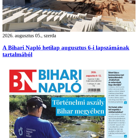
2026. augusztus 05., szerda
A Bihari Napló hetilap augusztus 6-i lapszámának
tartalmából