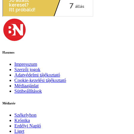
Hasznos
Impresszum
Szerzői jogok
Adatvédelmi tájékoztató
Cookie-kezelési tájékoztató
Médiaajánlat
Sütibeállítások
Médiatér
Székelyhon
Krónika
Erdélyi Napló
Liget