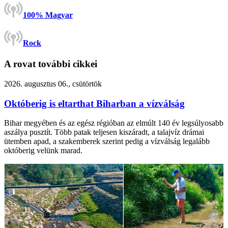
100% Magyar
Rock
A rovat további cikkei
2026. augusztus 06., csütörtök
Októberig is eltarthat Biharban a vízválság
Bihar megyében és az egész régióban az elmúlt 140 év legsúlyosabb
aszálya pusztít. Több patak teljesen kiszáradt, a talajvíz drámai
ütemben apad, a szakemberek szerint pedig a vízválság legalább
októberig velünk marad.