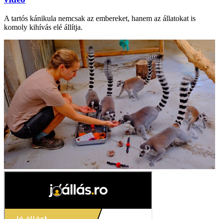
A tartós kánikula nemcsak az embereket, hanem az állatokat is
komoly kihívás elé állítja.