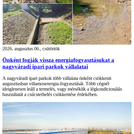
2026. augusztus 06., csütörtök
Önként fogják vissza energiafogyasztásukat a
nagyváradi ipari parkok vállalatai
A nagyváradi ipari parkok több vállalata önként csökkenti
augusztusban villamosenergia-fogyasztását. Több cégnél
ideiglenesen leáll a termelés, vagy mérséklik a légkondicionálás
használatát a csúcsterhelés csökkentése érdekében.