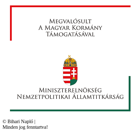
©
Bihari Napló
|
Minden jog fenntartva!