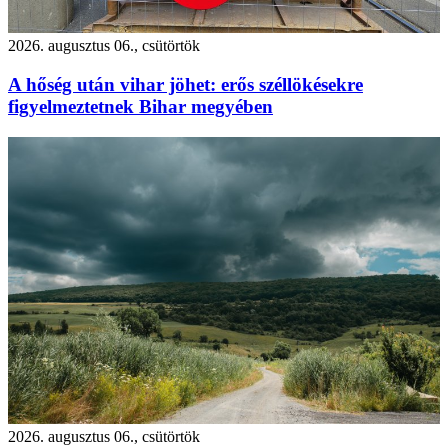
2026. augusztus 06., csütörtök
A hőség után vihar jöhet: erős széllökésekre
figyelmeztetnek Bihar megyében
2026. augusztus 06., csütörtök