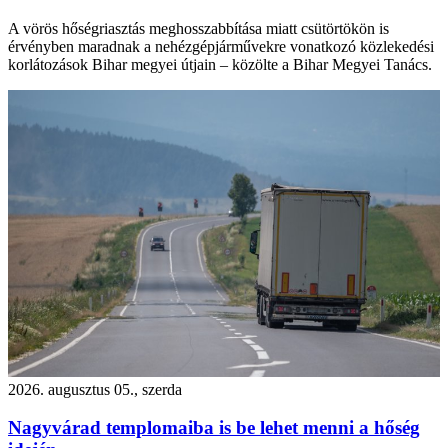
A vörös hőségriasztás meghosszabbítása miatt csütörtökön is
érvényben maradnak a nehézgépjárművekre vonatkozó közlekedési
korlátozások Bihar megyei útjain – közölte a Bihar Megyei Tanács.
2026. augusztus 05., szerda
Nagyvárad templomaiba is be lehet menni a hőség