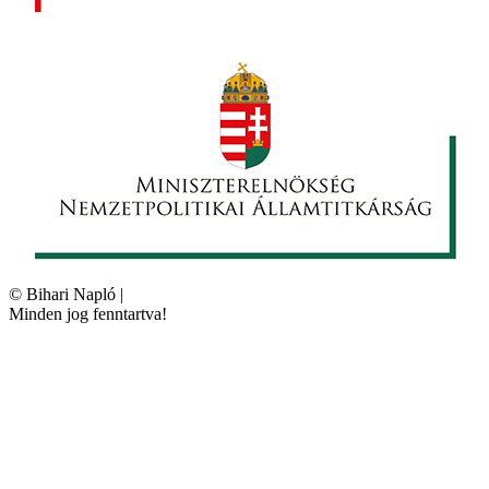
©
Bihari Napló
|
Minden jog fenntartva!