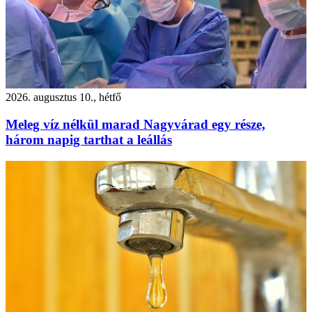
2026. augusztus 10., hétfő
Meleg víz nélkül marad Nagyvárad egy része,
három napig tarthat a leállás