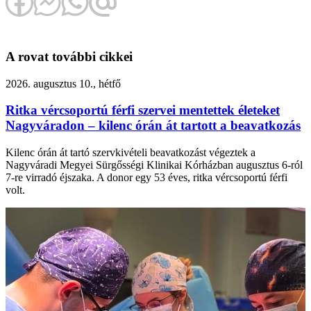
A rovat további cikkei
2026. augusztus 10., hétfő
Ritka vércsoportú férfi szervei mentettek életeket
Nagyváradon – kilenc órán át tartott a beavatkozás
Kilenc órán át tartó szervkivételi beavatkozást végeztek a
Nagyváradi Megyei Sürgősségi Klinikai Kórházban augusztus 6-ról
7-re virradó éjszaka. A donor egy 53 éves, ritka vércsoportú férfi
volt.