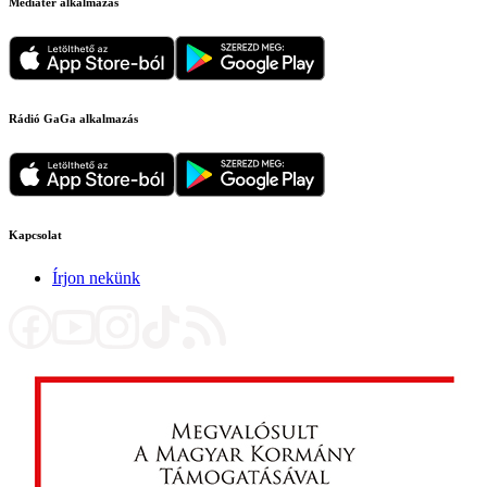
Médiatér alkalmazás
Rádió GaGa alkalmazás
Kapcsolat
Írjon nekünk