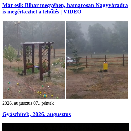
Már esik Bihar megyében, hamarosan Nagyváradra
is megérkezhet a lehűlés | VIDEÓ
2026. augusztus 07., péntek
Gyászhírek, 2026. augusztus