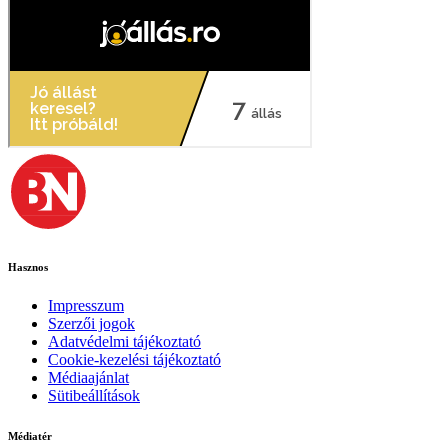
Hasznos
Impresszum
Szerzői jogok
Adatvédelmi tájékoztató
Cookie-kezelési tájékoztató
Médiaajánlat
Sütibeállítások
Médiatér