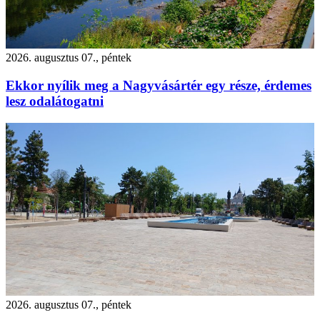
2026. augusztus 07., péntek
Ekkor nyílik meg a Nagyvásártér egy része, érdemes
lesz odalátogatni
2026. augusztus 07., péntek