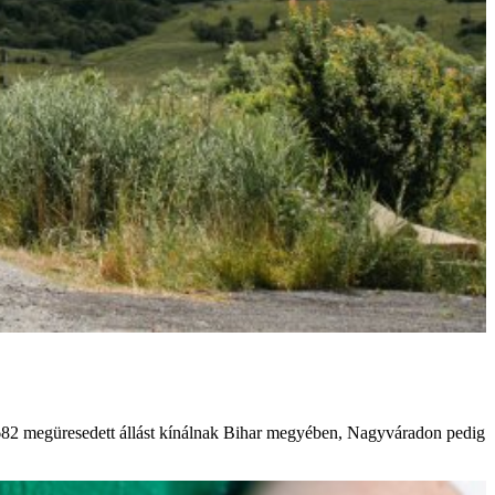
682 megüresedett állást kínálnak Bihar megyében, Nagyváradon pedig