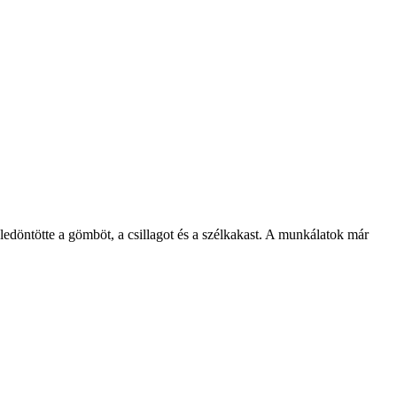
ledöntötte a gömböt, a csillagot és a szélkakast. A munkálatok már