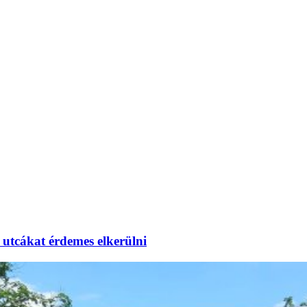
utcákat érdemes elkerülni