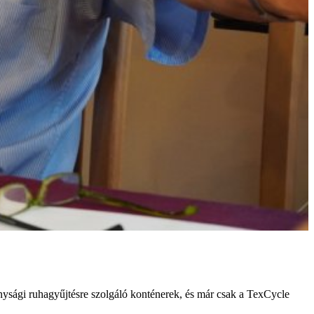
onysági ruhagyűjtésre szolgáló konténerek, és már csak a TexCycle