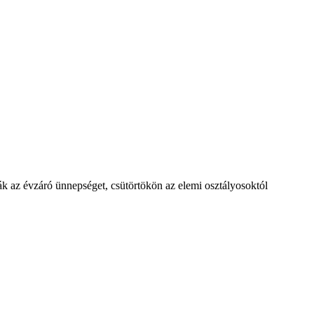
 az évzáró ünnepséget, csütörtökön az elemi osztályosoktól