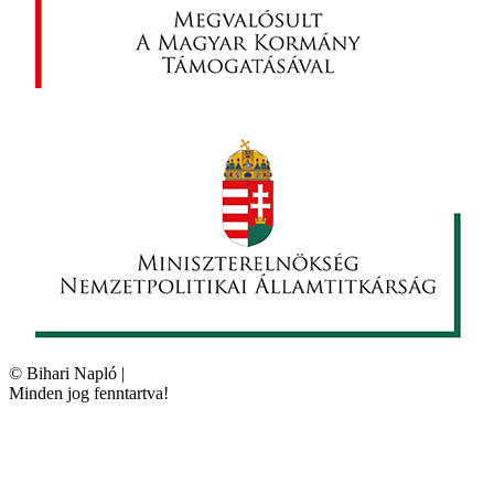
©
Bihari Napló
|
Minden jog fenntartva!