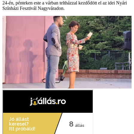
24-én, pénteken este a várban teltházzal kezdődött el az idei Nyári
Színházi Fesztivál Nagyváradon.