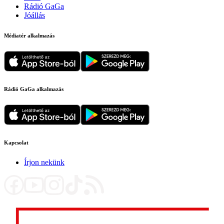
Rádió GaGa
Jóállás
Médiatér alkalmazás
Rádió GaGa alkalmazás
Kapcsolat
Írjon nekünk