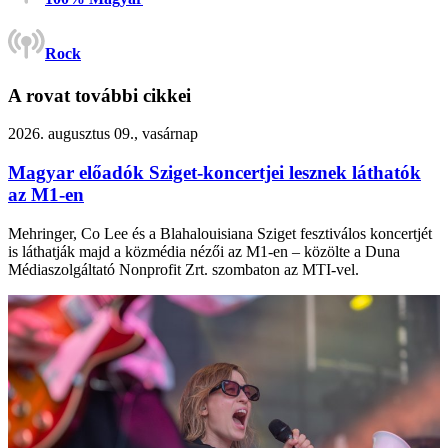
Rock
A rovat további cikkei
2026. augusztus 09., vasárnap
Magyar előadók Sziget-koncertjei lesznek láthatók
az M1-en
Mehringer, Co Lee és a Blahalouisiana Sziget fesztiválos koncertjét
is láthatják majd a közmédia nézői az M1-en – közölte a Duna
Médiaszolgáltató Nonprofit Zrt. szombaton az MTI-vel.