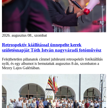
2026. augusztus 08., szombat
Retrospektív kiállítással ünnepelte kerek
születésnapját Tóth István nagyváradi fotóművész
Felejthetetlen pillanatok címmel jubileumi retrospektív fotókiállítás
nyílt, és egy albumot is bemutattak augusztus 8-án, szombaton a
Mezey Lajos Galériában.