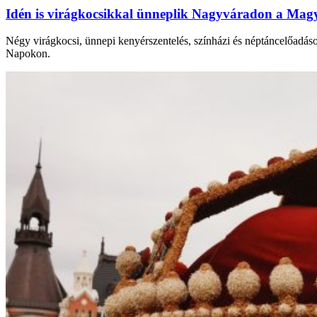
Idén is virágkocsikkal ünneplik Nagyváradon a Mag
Négy virágkocsi, ünnepi kenyérszentelés, színházi és néptáncelőadá
Napokon.