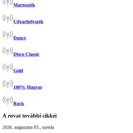
Marosszék
Udvarhelyszék
Dance
Disco Classic
Gold
100% Magyar
Rock
A rovat további cikkei
2026. augusztus 05., szerda