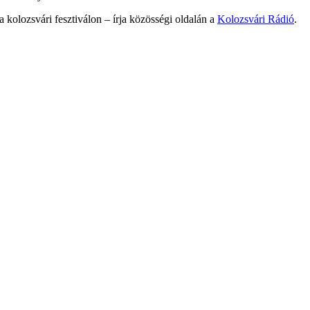
 a kolozsvári fesztiválon – írja közösségi oldalán a
Kolozsvári Rádió
.