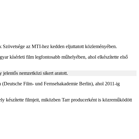
ek Szövetsége az MTI-hez kedden eljuttatott közleményében.
yar kísérleti film legfontosabb műhelyében, ahol elkészítette első
jelentős nemzetközi sikert aratott.
 (Deutsche Film- und Fernsehakademie Berlin), ahol 2011-ig
y készítette filmjeit, miközben Tarr producerként is közreműködött