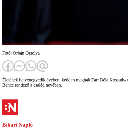
Fotó: Orbán Orsolya
Életének hetvenegyedik évében, kedden meghalt Tarr Béla Kossuth- és
Bence rendező a család nevében.
Bihari Napló