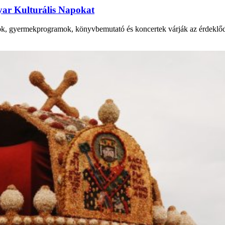
yar Kulturális Napokat
sok, gyermekprogramok, könyvbemutató és koncertek várják az érdeklőd