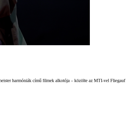
eister harmóniák című filmek alkotója – közölte az MTI-vel Fliegauf